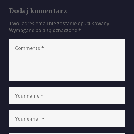
Dodaj komentarz
Twój adres email nie zostanie opublikowany.
Wymagane pola są oznaczone
*