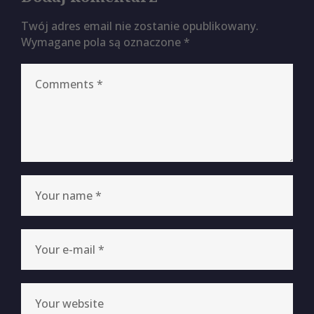
Twój adres email nie zostanie opublikowany.
Wymagane pola są oznaczone
*