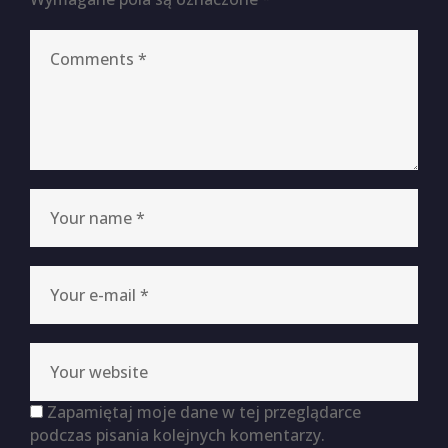
Zapamiętaj moje dane w tej przeglądarce
podczas pisania kolejnych komentarzy.