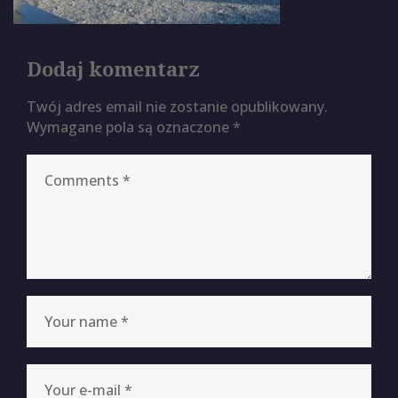
Dodaj komentarz
Twój adres email nie zostanie opublikowany.
Wymagane pola są oznaczone
*